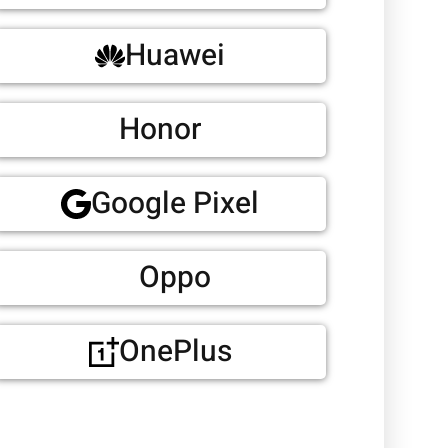
Huawei
Honor
Google Pixel
Oppo
OnePlus