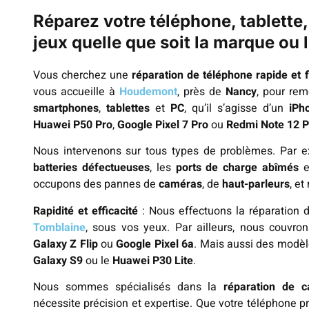
Réparez votre téléphone, tablette
jeux quelle que soit la marque ou
Vous cherchez une
réparation de téléphone rapide et f
vous accueille à
Houdemont
, près de
Nancy
, pour rem
smartphones
,
tablettes
et
PC
, qu’il s’agisse d’un
iPh
Huawei P50 Pro
,
Google Pixel 7 Pro
ou
Redmi Note 12 P
Nous intervenons sur tous types de problèmes. Par 
batteries défectueuses
, les
ports de charge abîmés
e
occupons des pannes de
caméras
, de
haut-parleurs
, e
Rapidité et efficacité
: Nous effectuons la réparation 
Tomblaine
, sous vos yeux. Par ailleurs, nous couv
Galaxy Z Flip
ou
Google Pixel 6a
. Mais aussi des modèl
Galaxy S9
ou le
Huawei P30 Lite
.
Nous sommes spécialisés dans la
réparation de c
nécessite précision et expertise. Que votre téléphone 