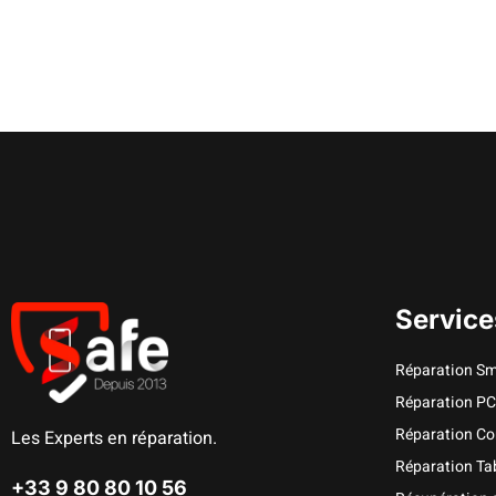
Service
Réparation S
Réparation P
Réparation Co
Les Experts en réparation.
Réparation Tab
+33 9 80 80 10 56