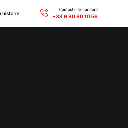
Contacter le standard
 histoire
+33 9 80 80 10 56