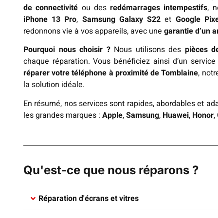
de connectivité
ou des
redémarrages intempestifs
, 
iPhone 13 Pro
,
Samsung Galaxy S22
et
Google Pix
redonnons vie à vos appareils, avec une
garantie d’un a
Pourquoi nous choisir ?
Nous utilisons des
pièces de
chaque réparation. Vous bénéficiez ainsi d’un servic
réparer votre téléphone à proximité de Tomblaine
, not
la solution idéale.
En résumé, nos services sont rapides, abordables et ada
les grandes marques :
Apple
,
Samsung
,
Huawei
,
Honor
,
Qu'est-ce que nous réparons ?
Réparation d'écrans et vitres​