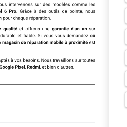
nous intervenons sur des modèles comme les
el 6 Pro
. Grâce à des outils de pointe, nous
n
pour chaque réparation.
 qualité
et offrons une
garantie d’un an
sur
e durable et fiable. Si vous vous demandez
où
re
magasin de réparation mobile à proximité
est
ptés à vos besoins. Nous travaillons sur toutes
Google Pixel
,
Redmi
, et bien d’autres.