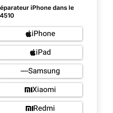
éparateur iPhone dans le
4510
iPhone
iPad
Samsung
Xiaomi
Redmi