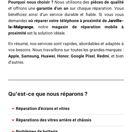
Pourquoi nous choisir ?
Nous utilisons des
pièces de qualité
et offrons une
garantie d’un an
sur chaque réparation. Vous
bénéficiez ainsi d’un service durable et fiable. Si vous vous
demandez
où réparer votre téléphone à proximité de
Jarville-
la-Malgrange
, notre
magasin de réparation mobile à
proximité
est la solution idéale.
En résumé, nos services sont rapides, abordables et adaptés à
vos besoins. Nous travaillons sur toutes les grandes marques :
Apple
,
Samsung
,
Huawei
,
Honor
,
Google Pixel
,
Redmi
, et bien
d’autres.
Qu'est-ce que nous réparons ?
Réparation d'écrans et vitres​
Réparations des vitres arrière et châssis​
Problèmes de batterie