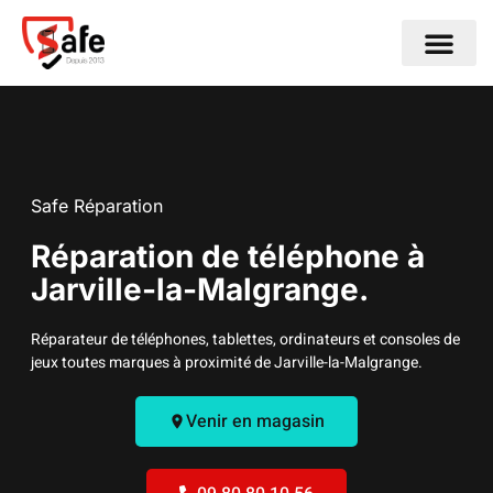
Nos Centres de Répa
Nos Service
Nous contact
Notre histoire
Safe Réparation
Réparation de téléphone à
Jarville-la-Malgrange.
Réparateur de téléphones, tablettes, ordinateurs et consoles de
jeux toutes marques à proximité de Jarville-la-Malgrange.
Venir en magasin