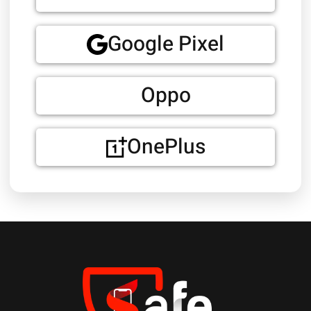
Google Pixel
Oppo
OnePlus