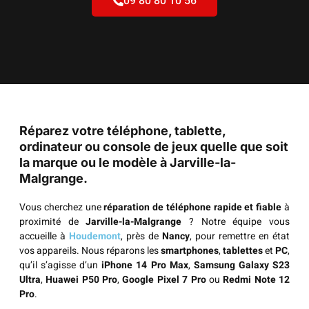
09 80 80 10 56
Réparez votre téléphone, tablette,
ordinateur ou console de jeux quelle que soit
la marque ou le modèle à Jarville-la-
Malgrange.
Vous cherchez une
réparation de téléphone rapide et fiable
à
proximité de
Jarville-la-Malgrange
? Notre équipe vous
accueille à
Houdemont
, près de
Nancy
, pour remettre en état
vos appareils. Nous réparons les
smartphones
,
tablettes
et
PC
,
qu’il s’agisse d’un
iPhone 14 Pro Max
,
Samsung Galaxy S23
Ultra
,
Huawei P50 Pro
,
Google Pixel 7 Pro
ou
Redmi Note 12
Pro
.