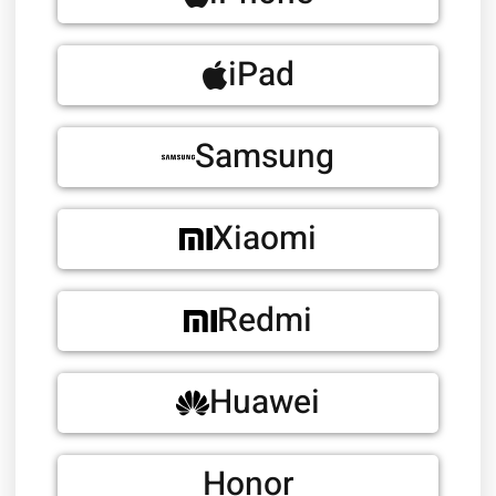
iPad
Samsung
Xiaomi
Redmi
Huawei
Honor