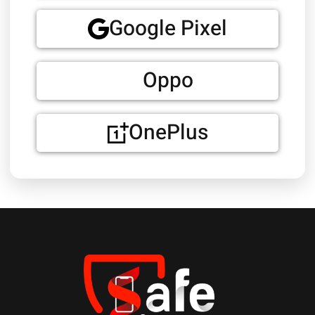
Google Pixel
Oppo
OnePlus