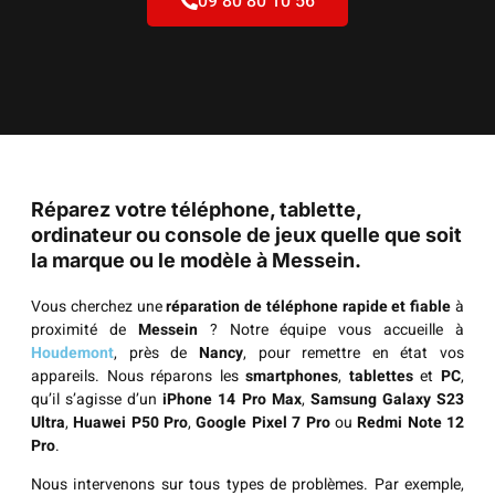
09 80 80 10 56
Réparez votre téléphone, tablette,
ordinateur ou console de jeux quelle que soit
la marque ou le modèle à Messein.
Vous cherchez une
réparation de téléphone rapide et fiable
à
proximité de
Messein
? Notre équipe vous accueille à
Houdemont
, près de
Nancy
, pour remettre en état vos
appareils. Nous réparons les
smartphones
,
tablettes
et
PC
,
qu’il s’agisse d’un
iPhone 14 Pro Max
,
Samsung Galaxy S23
Ultra
,
Huawei P50 Pro
,
Google Pixel 7 Pro
ou
Redmi Note 12
Pro
.
Nous intervenons sur tous types de problèmes. Par exemple,