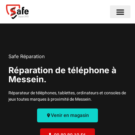
Nos Centres de Répa
Nos Service
Nous contact
Notre histoire
Safe Réparation
Réparation de téléphone à
Messein.
Réparateur de téléphones, tablettes, ordinateurs et consoles de
jeux toutes marques à proximité de Messein.
Venir en magasin