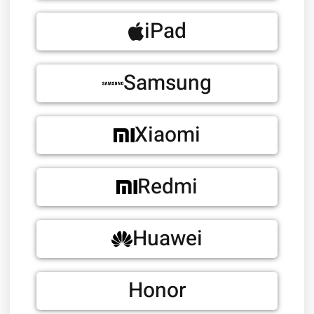
iPad
Samsung
Xiaomi
Redmi
Huawei
Honor