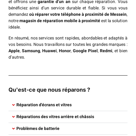
et offrons une
garantie d’un an
sur chaque réparation. Vous
bénéficiez ainsi d’un service durable et fiable. Si vous vous
demandez
où réparer votre téléphone à proximité de Messein
,
notre
magasin de réparation mobile à proximité
est la solution
idéale.
En résumé, nos services sont rapides, abordables et adaptés à
vos besoins. Nous travaillons sur toutes les grandes marques :
Apple
,
Samsung
,
Huawei
,
Honor
,
Google Pixel
,
Redmi
, et bien
d’autres.
Qu'est-ce que nous réparons ?
Réparation d'écrans et vitres​
Réparations des vitres arrière et châssis​
Problèmes de batterie