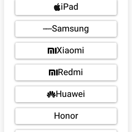
iPad
Samsung
Xiaomi
Redmi
Huawei
Honor