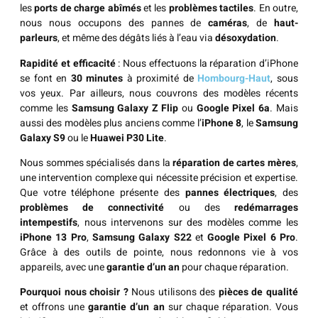
les
ports de charge abîmés
et les
problèmes tactiles
. En outre,
nous nous occupons des pannes de
caméras
, de
haut-
parleurs
, et même des dégâts liés à l’eau via
désoxydation
.
Rapidité et efficacité
: Nous effectuons la réparation d’iPhone
se font en
30 minutes
à proximité de
Hombourg
-Haut
, sous
vos yeux. Par ailleurs, nous couvrons des modèles récents
comme les
Samsung Galaxy Z Flip
ou
Google Pixel 6a
. Mais
aussi des modèles plus anciens comme l’
iPhone 8
, le
Samsung
Galaxy S9
ou le
Huawei P30 Lite
.
Nous sommes spécialisés dans la
réparation de cartes mères
,
une intervention complexe qui nécessite précision et expertise.
Que votre téléphone présente des
pannes électriques
, des
problèmes de connectivité
ou des
redémarrages
intempestifs
, nous intervenons sur des modèles comme les
iPhone 13 Pro
,
Samsung Galaxy S22
et
Google Pixel 6 Pro
.
Grâce à des outils de pointe, nous redonnons vie à vos
appareils, avec une
garantie d’un an
pour chaque réparation.
Pourquoi nous choisir ?
Nous utilisons des
pièces de qualité
et offrons une
garantie d’un an
sur chaque réparation. Vous