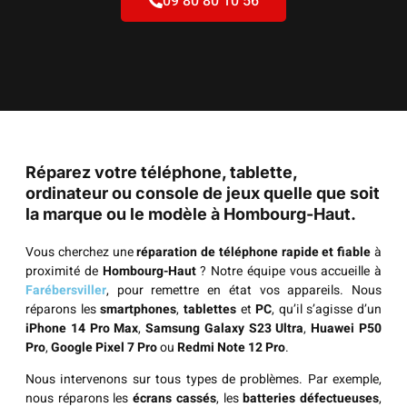
09 80 80 10 56
Réparez votre téléphone, tablette,
ordinateur ou console de jeux quelle que soit
la marque ou le modèle à Hombourg-Haut.
Vous cherchez une
réparation de téléphone rapide et fiable
à
proximité de
Hombourg-Haut
? Notre équipe vous accueille à
Farébersviller
, pour remettre en état vos appareils. Nous
réparons les
smartphones
,
tablettes
et
PC
, qu’il s’agisse d’un
iPhone 14 Pro Max
,
Samsung Galaxy S23 Ultra
,
Huawei P50
Pro
,
Google Pixel 7 Pro
ou
Redmi Note 12 Pro
.
Nous intervenons sur tous types de problèmes. Par exemple,
nous réparons les
écrans cassés
, les
batteries défectueuses
,