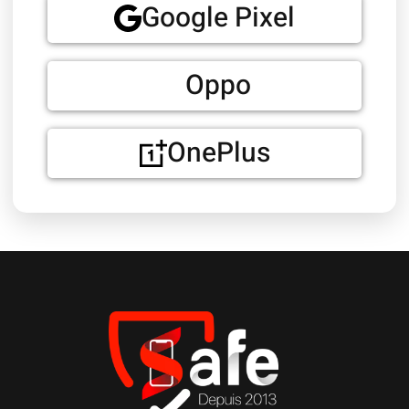
Google Pixel
Oppo
OnePlus