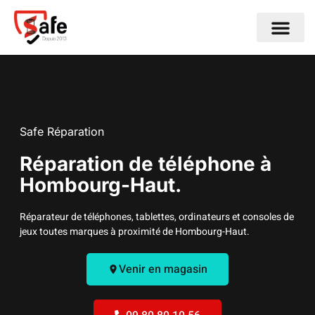
Nos Centres de Répa
Nos Service
Nous contact
Notre histoire
Safe Réparation
Réparation de téléphone à
Hombourg-Haut.
Réparateur de téléphones, tablettes, ordinateurs et consoles de
jeux toutes marques à proximité de Hombourg-Haut.
Venir en magasin