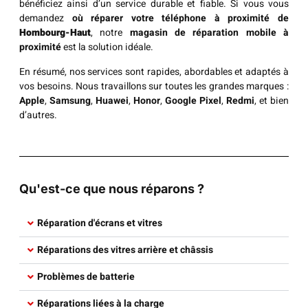
bénéficiez ainsi d’un service durable et fiable. Si vous vous
demandez
où réparer votre téléphone à proximité de
Hombourg-Haut
, notre
magasin de réparation mobile à
proximité
est la solution idéale.
En résumé, nos services sont rapides, abordables et adaptés à
vos besoins. Nous travaillons sur toutes les grandes marques :
Apple
,
Samsung
,
Huawei
,
Honor
,
Google Pixel
,
Redmi
, et bien
d’autres.
Qu'est-ce que nous réparons ?
Réparation d'écrans et vitres​
Réparations des vitres arrière et châssis​
Problèmes de batterie
Réparations liées à la charge​