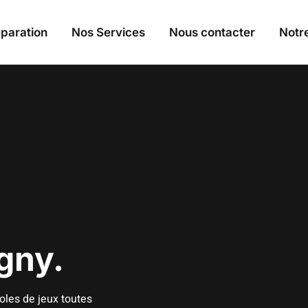
paration
Nos Services
Nous contacter
Notre
gny.
oles de jeux toutes