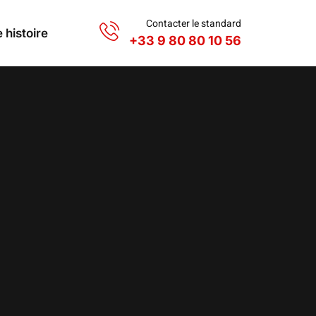
Contacter le standard
 histoire
+33 9 80 80 10 56