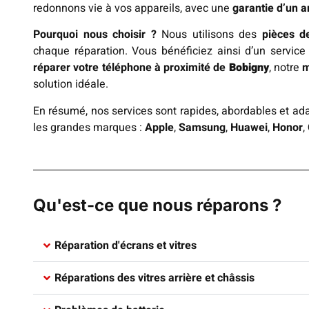
redonnons vie à vos appareils, avec une
garantie d’un a
Pourquoi nous choisir ?
Nous utilisons des
pièces de
chaque réparation. Vous bénéficiez ainsi d’un servic
réparer votre téléphone à proximité de
Bobigny
, notre
m
solution idéale.
En résumé, nos services sont rapides, abordables et ada
les grandes marques :
Apple
,
Samsung
,
Huawei
,
Honor
,
Qu'est-ce que nous réparons ?
Réparation d'écrans et vitres​
Réparations des vitres arrière et châssis​