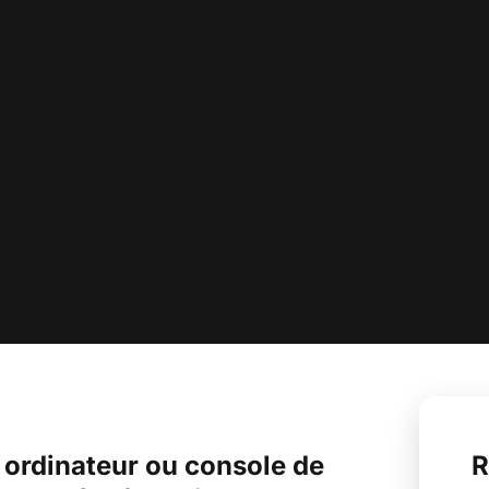
, ordinateur ou console de
R