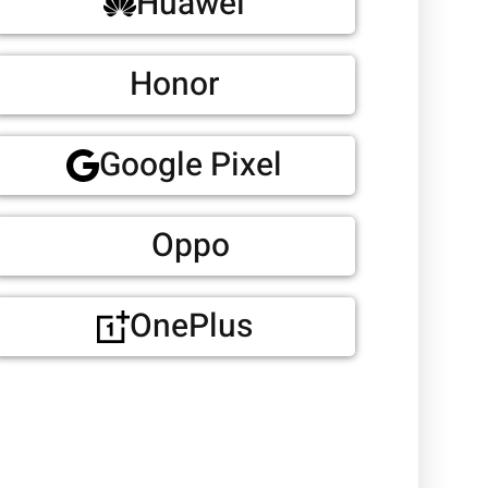
Huawei
Honor
Google Pixel
Oppo
OnePlus